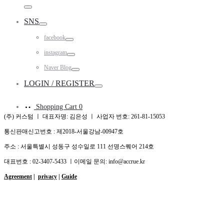
Toggle
SNS
Toggle
facebook
Toggle
instagram
Toggle
Naver Blog
Toggle
LOGIN / REGISTER
Toggle
Shopping Cart
0
(주) 커스텀 ㅣ 대표자명: 김은성 ㅣ 사업자 번호: 261-81-15053
통신판매신고번호 : 제2018-서울강남-00947호
주소 : 서울특별시 성동구 성수일로 111 선명스퀘어 214호
대표번호 : 02-3407-5433 ㅣ이메일 문의: info@accrue.kr
Agreement
|
privacy
|
Guide