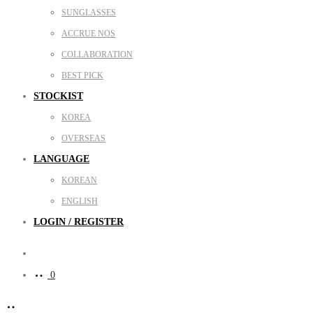
SUNGLASSES
ACCRUE NOS
COLLABORATION
BEST PICK
STOCKIST
KOREA
OVERSEAS
LANGUAGE
KOREAN
ENGLISH
LOGIN / REGISTER
Search
0