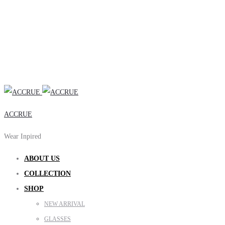
ACCRUE
Wear Inpired
ABOUT US
COLLECTION
SHOP
NEW ARRIVAL
GLASSES