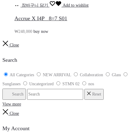
장바구니 담기
Add to wishlist
Accrue X I4P_ 8=7 S01
₩
248,000
buy now
Close
Search
All Categories
NEW ARRIVAL
Collaboration
Glass
Sunglasses
Uncategorized
STMN 02
nos
Search
Reset
View more
Close
My Account