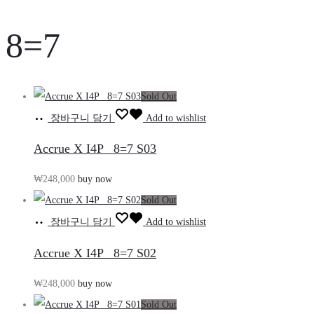
8=7
Sold Out
장바구니 담기
Add to wishlist
Accrue X I4P_ 8=7 S03
₩
248,000
buy now
Sold Out
장바구니 담기
Add to wishlist
Accrue X I4P_ 8=7 S02
₩
248,000
buy now
Sold Out