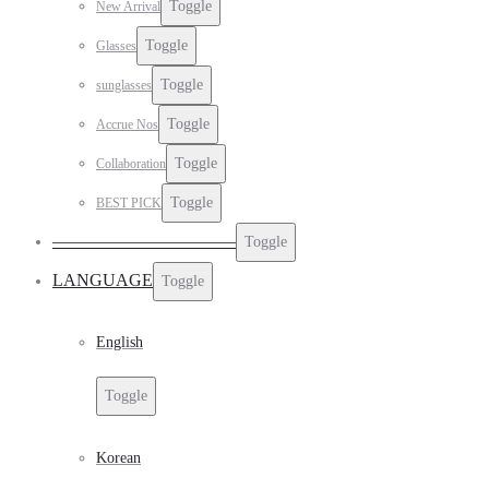
Toggle
New Arrival
Toggle
Glasses
Toggle
sunglasses
Toggle
Accrue Nos
Toggle
Collaboration
Toggle
BEST PICK
——————————–
Toggle
LANGUAGE
Toggle
English
Toggle
Korean