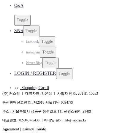
Q&A
Toggle
SNS
Toggle
Toggle
facebook
Toggle
instagram
Toggle
Naver Blog
LOGIN / REGISTER
Toggle
Shopping Cart
0
(주) 커스텀 ㅣ 대표자명: 김은성 ㅣ 사업자 번호: 261-81-15053
통신판매신고번호 : 제2018-서울강남-00947호
주소 : 서울특별시 성동구 성수일로 111 선명스퀘어 214호
대표번호 : 02-3407-5433 ㅣ이메일 문의: info@accrue.kr
Agreement
|
privacy
|
Guide