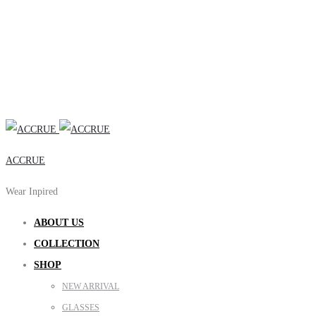
ACCRUE
Wear Inpired
ABOUT US
COLLECTION
SHOP
NEW ARRIVAL
GLASSES