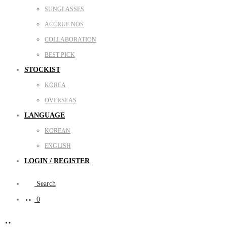
SUNGLASSES
ACCRUE NOS
COLLABORATION
BEST PICK
STOCKIST
KOREA
OVERSEAS
LANGUAGE
KOREAN
ENGLISH
LOGIN / REGISTER
Search
0