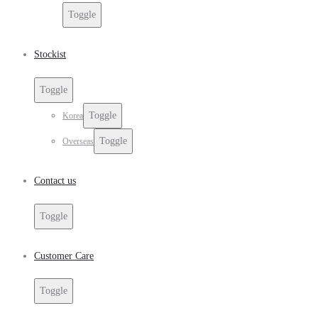
Toggle
Stockist
Toggle
Toggle
Korea
Toggle
Overseas
Contact us
Toggle
Customer Care
Toggle