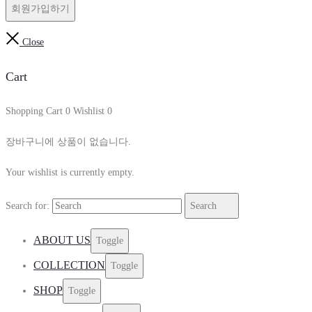
회원가입하기
Close
Cart
Shopping Cart
0
Wishlist
0
장바구니에 상품이 없습니다.
Your wishlist is currently empty.
Search for:
Search
ABOUT US
Toggle
COLLECTION
Toggle
SHOP
Toggle