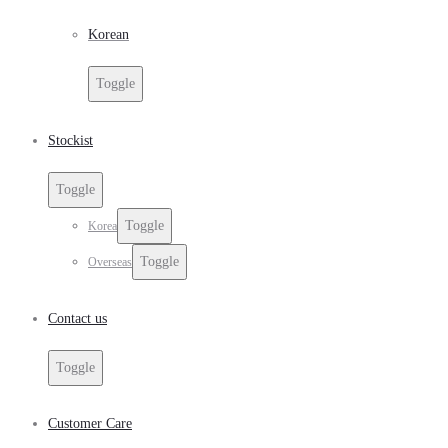
Korean
Toggle
Stockist
Toggle
Toggle
Korea
Toggle
Overseas
Contact us
Toggle
Customer Care