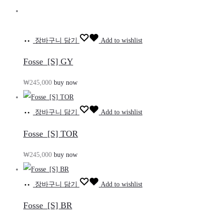
장바구니 담기
Add to wishlist
Fosse_[S] GY
₩
245,000
buy now
장바구니 담기
Add to wishlist
Fosse_[S] TOR
₩
245,000
buy now
장바구니 담기
Add to wishlist
Fosse_[S] BR