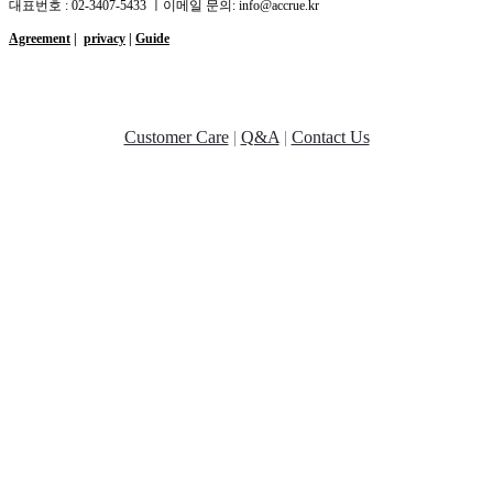
대표번호 : 02-3407-5433 ㅣ이메일 문의: info@accrue.kr
Agreement
|
privacy
|
Guide
Customer Care
|
Q&A
|
Contact Us