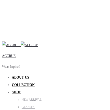
ACCRUE
Wear Inpired
ABOUT US
COLLECTION
SHOP
NEW ARRIVAL
GLASSES