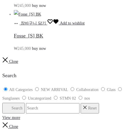
₩
245,000
buy now
장바구니 담기
Add to wishlist
Fosse_[S] BK
₩
245,000
buy now
Close
Search
All Categories
NEW ARRIVAL
Collaboration
Glass
Sunglasses
Uncategorized
STMN 02
nos
Search
Reset
View more
Close