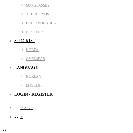
SUNGLASSES
ACCRUE NOS
COLLABORATION
BEST PICK
STOCKIST
KOREA
OVERSEAS
LANGUAGE
KOREAN
ENGLISH
LOGIN / REGISTER
Search
0