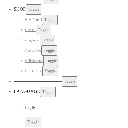
SHOP
Toggle
Toggle
New Arrival
Toggle
Glasses
Toggle
sunglasses
Toggle
Accrue Nos
Toggle
Collaboration
Toggle
BEST PICK
——————————–
Toggle
LANGUAGE
Toggle
English
Toggle