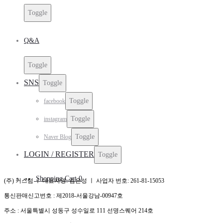
Toggle
Q&A
Toggle
SNS
Toggle
Toggle
facebook
Toggle
instagram
Toggle
Naver Blog
LOGIN / REGISTER
Toggle
Shopping Cart
0
(주) 커스텀 ㅣ 대표자명: 김은성 ㅣ 사업자 번호: 261-81-15053
통신판매신고번호 : 제2018-서울강남-00947호
주소 : 서울특별시 성동구 성수일로 111 선명스퀘어 214호