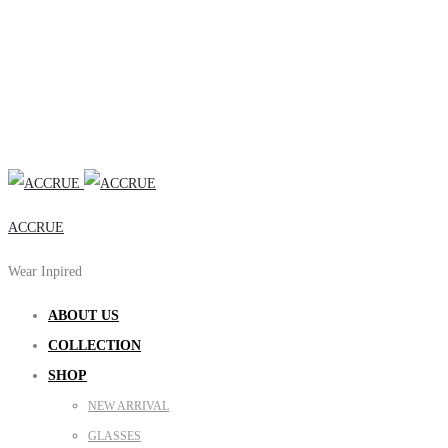
ACCRUE
Wear Inpired
ABOUT US
COLLECTION
SHOP
NEW ARRIVAL
GLASSES