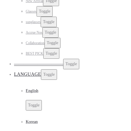
Toggle
New Arrival
Toggle
Glasses
Toggle
sunglasses
Toggle
Accrue Nos
Toggle
Collaboration
Toggle
BEST PICK
——————————–
Toggle
LANGUAGE
Toggle
English
Toggle
Korean