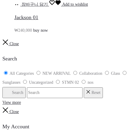
장바구니 담기
Add to wishlist
Jackson 01
₩
240,000
buy now
Close
Search
All Categories
NEW ARRIVAL
Collaboration
Glass
Sunglasses
Uncategorized
STMN 02
nos
Search
Reset
View more
Close
My Account