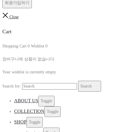
회원가입하기
Close
Cart
Shopping Cart
0
Wishlist
0
장바구니에 상품이 없습니다.
Your wishlist is currently empty.
Search for:
Search
ABOUT US
Toggle
COLLECTION
Toggle
SHOP
Toggle