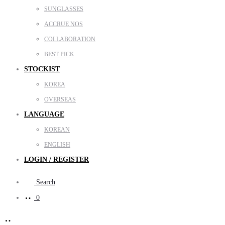
SUNGLASSES
ACCRUE NOS
COLLABORATION
BEST PICK
STOCKIST
KOREA
OVERSEAS
LANGUAGE
KOREAN
ENGLISH
LOGIN / REGISTER
Search
0