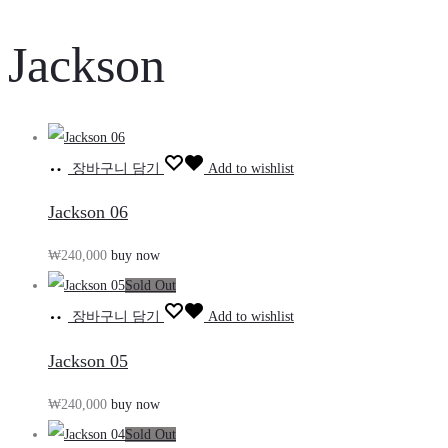
Jackson
장바구니 담기
Add to wishlist
Jackson 06
₩
240,000
buy now
Sold Out
장바구니 담기
Add to wishlist
Jackson 05
₩
240,000
buy now
Sold Out