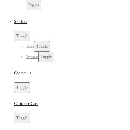
Toggle
Stockist
Toggle
Toggle
Korea
Toggle
Overseas
Contact us
Toggle
Customer Care
Toggle