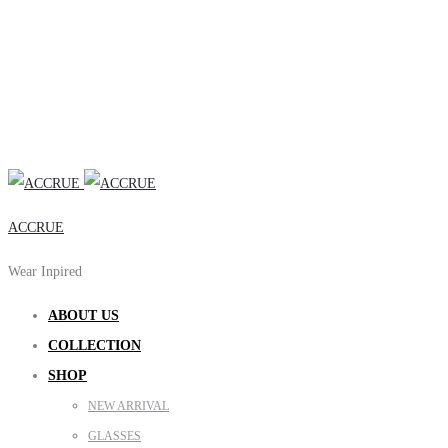
ACCRUE
Wear Inpired
ABOUT US
COLLECTION
SHOP
NEW ARRIVAL
GLASSES