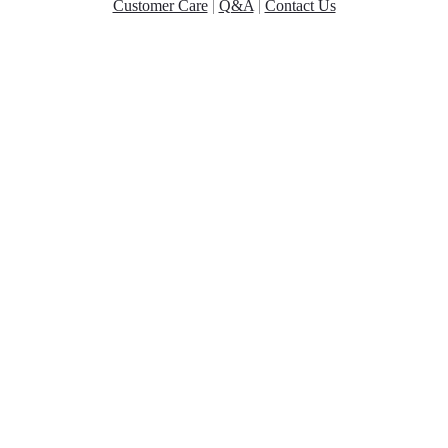
Customer Care
|
Q&A
|
Contact Us