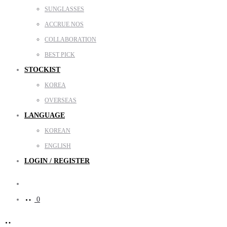
SUNGLASSES
ACCRUE NOS
COLLABORATION
BEST PICK
STOCKIST
KOREA
OVERSEAS
LANGUAGE
KOREAN
ENGLISH
LOGIN / REGISTER
Search
0