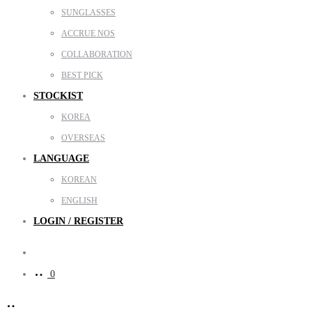
SUNGLASSES
ACCRUE NOS
COLLABORATION
BEST PICK
STOCKIST
KOREA
OVERSEAS
LANGUAGE
KOREAN
ENGLISH
LOGIN / REGISTER
Search
0