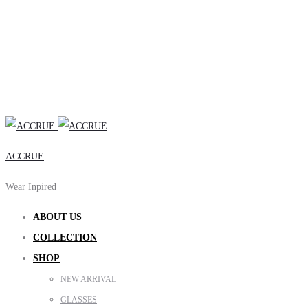
ACCRUE
Wear Inpired
ABOUT US
COLLECTION
SHOP
NEW ARRIVAL
GLASSES