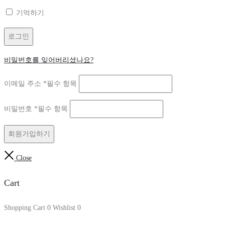
기억하기
로그인
비밀번호를 잊어버리셨나요?
이메일 주소
*
필수 항목
비밀번호
*
필수 항목
회원가입하기
Close
Cart
Shopping Cart
0
Wishlist
0