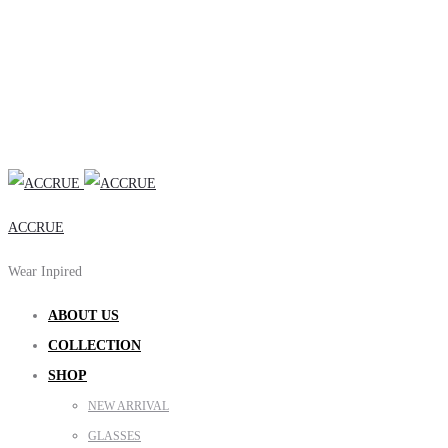
ACCRUE
Wear Inpired
ABOUT US
COLLECTION
SHOP
NEW ARRIVAL
GLASSES