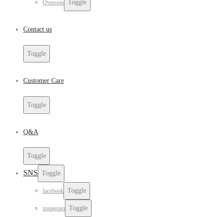
Toggle
Overseas
Contact us
Toggle
Customer Care
Toggle
Q&A
Toggle
SNS
Toggle
Toggle
facebook
Toggle
instagram