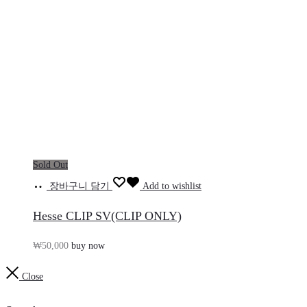
Sold Out
장바구니 담기
Add to wishlist
Hesse CLIP SV(CLIP ONLY)
₩
50,000
buy now
Close