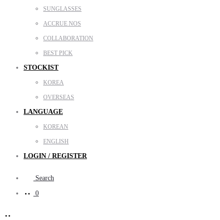
SUNGLASSES
ACCRUE NOS
COLLABORATION
BEST PICK
STOCKIST
KOREA
OVERSEAS
LANGUAGE
KOREAN
ENGLISH
LOGIN / REGISTER
Search
0