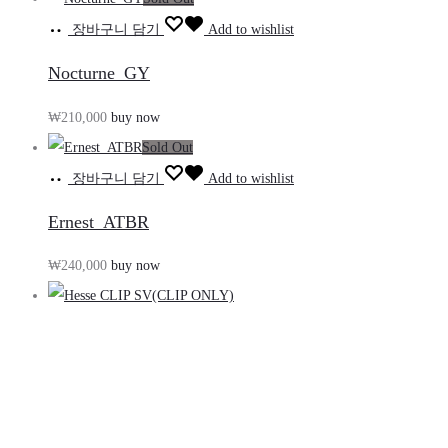
장바구니 담기
Add to wishlist
Nocturne_GY
₩
210,000
buy now
Sold Out
장바구니 담기
Add to wishlist
Ernest_ATBR
₩
240,000
buy now