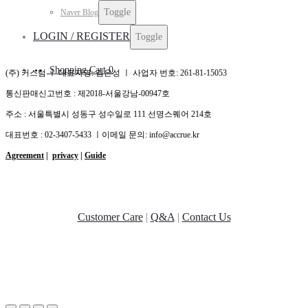
Toggle
Naver Blog
LOGIN / REGISTER
Toggle
Shopping Cart
0
(주) 커스텀 ㅣ 대표자명: 김은성 ㅣ 사업자 번호: 261-81-15053
통신판매신고번호 : 제2018-서울강남-00947호
주소 : 서울특별시 성동구 성수일로 111 선명스퀘어 214호
대표번호 : 02-3407-5433 ㅣ이메일 문의: info@accrue.kr
Agreement
|
privacy
|
Guide
Customer Care
|
Q&A
|
Contact Us