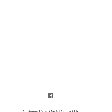
Customer Care
|
Q&A
|
Contact Us