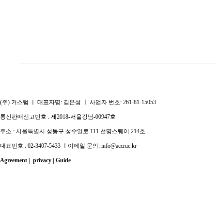
(주) 커스텀 ㅣ 대표자명: 김은성 ㅣ 사업자 번호: 261-81-15053
통신판매신고번호 : 제2018-서울강남-00947호
주소 : 서울특별시 성동구 성수일로 111 선명스퀘어 214호
대표번호 : 02-3407-5433 ㅣ이메일 문의: info@accrue.kr
Agreement
|
privacy
|
Guide