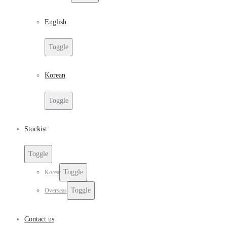
English
Toggle
Korean
Toggle
Stockist
Toggle
Toggle
Korea
Toggle
Overseas
Contact us