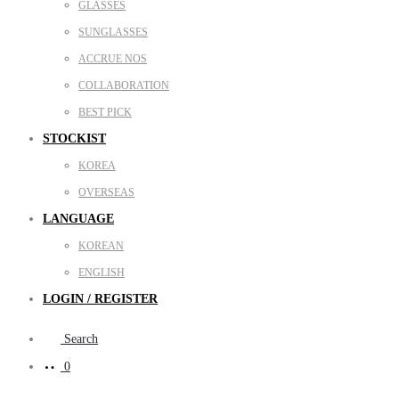
GLASSES
SUNGLASSES
ACCRUE NOS
COLLABORATION
BEST PICK
STOCKIST
KOREA
OVERSEAS
LANGUAGE
KOREAN
ENGLISH
LOGIN / REGISTER
Search
0