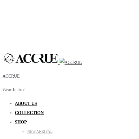
ACCRUE
Wear Inpired
ABOUT US
COLLECTION
SHOP
NEW ARRIVAL