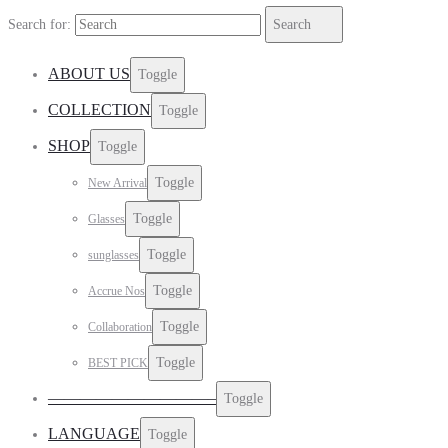
Search for:
Search
ABOUT US
Toggle
COLLECTION
Toggle
SHOP
Toggle
Toggle
New Arrival
Toggle
Glasses
Toggle
sunglasses
Toggle
Accrue Nos
Toggle
Collaboration
Toggle
BEST PICK
——————————–
Toggle
LANGUAGE
Toggle