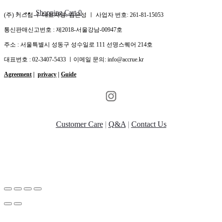
Shopping Cart
0
(주) 커스텀 ㅣ 대표자명: 김은성 ㅣ 사업자 번호: 261-81-15053
통신판매신고번호 : 제2018-서울강남-00947호
주소 : 서울특별시 성동구 성수일로 111 선명스퀘어 214호
대표번호 : 02-3407-5433 ㅣ이메일 문의: info@accrue.kr
Agreement
|
privacy
|
Guide
Customer Care
|
Q&A
|
Contact Us