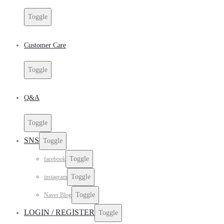
Toggle
Customer Care
Toggle
Q&A
Toggle
SNS
Toggle
Toggle
facebook
Toggle
instagram
Toggle
Naver Blog
LOGIN / REGISTER
Toggle