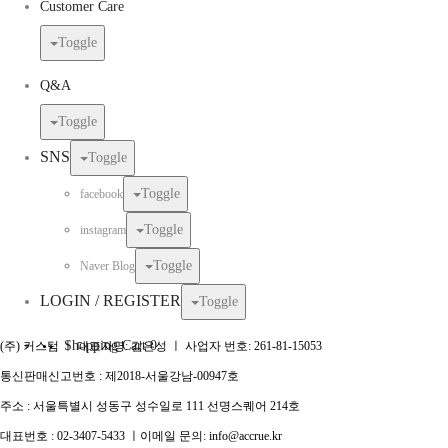
Customer Care
Toggle
Q&A
Toggle
SNS
Toggle
Toggle
facebook
Toggle
instagram
Toggle
Naver Blog
LOGIN / REGISTER
Toggle
Shopping Cart
0
(주) 커스텀 ㅣ 대표자명: 김은성 ㅣ 사업자 번호: 261-81-15053
통신판매신고번호 : 제2018-서울강남-00947호
주소 : 서울특별시 성동구 성수일로 111 선명스퀘어 214호
대표번호 : 02-3407-5433 ㅣ이메일 문의: info@accrue.kr