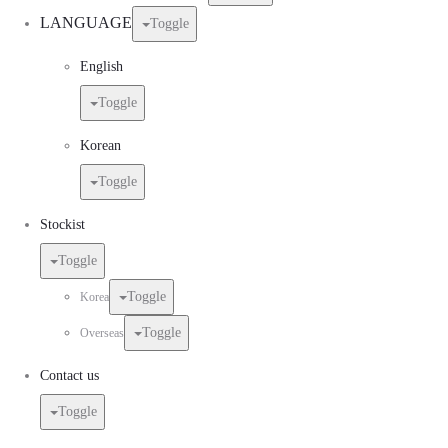
LANGUAGE
Toggle
English
Toggle
Korean
Toggle
Stockist
Toggle
Toggle
Korea
Toggle
Overseas
Contact us
Toggle