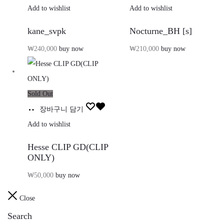
Add to wishlist
Add to wishlist
kane_svpk
Nocturne_BH [s]
₩
240,000
buy now
₩
210,000
buy now
Sold Out
장바구니 담기
Add to wishlist
Hesse CLIP GD(CLIP
ONLY)
₩
50,000
buy now
Close
Search