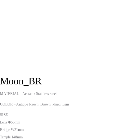
Moon_BR
MATERIAL – Acetate / Stainless steel
COLOR – Antique brown_Brown_khaki Lens
SIZE
Lenz Φ55mm
Bridge W21mm
Temple 148mm