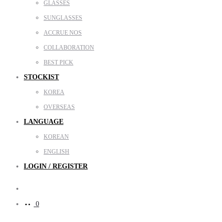
GLASSES
SUNGLASSES
ACCRUE NOS
COLLABORATION
BEST PICK
STOCKIST
KOREA
OVERSEAS
LANGUAGE
KOREAN
ENGLISH
LOGIN / REGISTER
Search
0