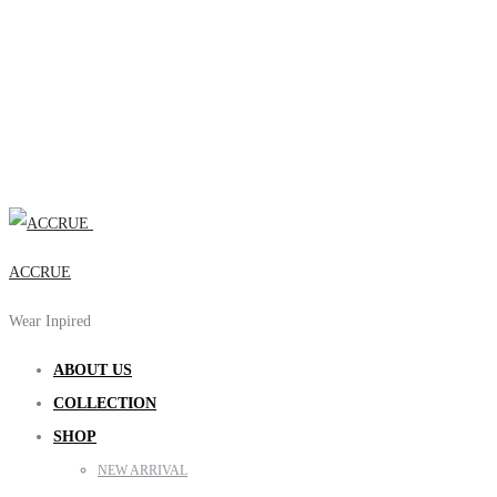
ACCRUE
Wear Inpired
ABOUT US
COLLECTION
SHOP
NEW ARRIVAL