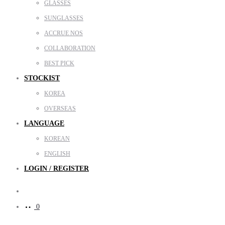
GLASSES
SUNGLASSES
ACCRUE NOS
COLLABORATION
BEST PICK
STOCKIST
KOREA
OVERSEAS
LANGUAGE
KOREAN
ENGLISH
LOGIN / REGISTER
Search
0