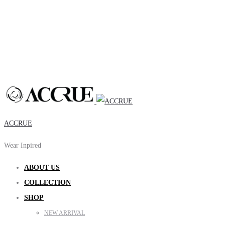
ACCRUE
Wear Inpired
ABOUT US
COLLECTION
SHOP
NEW ARRIVAL