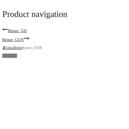
Product navigation
Reiner_GD
Reiner_GUN
홈
Glass
Reiner
Reiner_ATBR
Sold Out