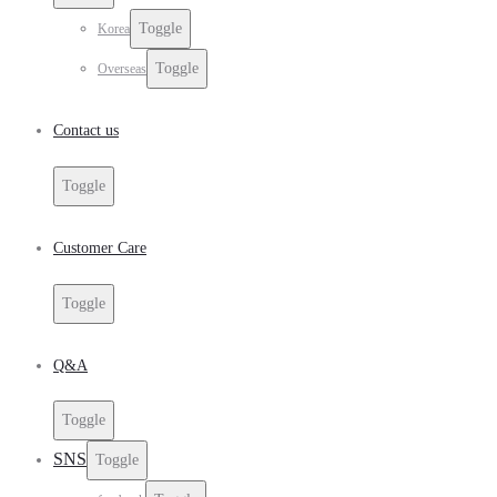
Toggle
Korea
Toggle
Overseas
Contact us
Toggle
Customer Care
Toggle
Q&A
Toggle
SNS
Toggle