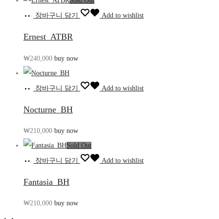
Sold Out
장바구니 담기
Add to wishlist
Ernest_ATBR
₩
240,000
buy now
장바구니 담기
Add to wishlist
Nocturne_BH
₩
210,000
buy now
Sold Out
장바구니 담기
Add to wishlist
Fantasia_BH
₩
210,000
buy now