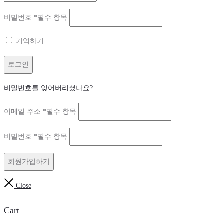
비밀번호
*
필수 항목
기억하기
로그인
비밀번호를 잊어버리셨나요?
이메일 주소
*
필수 항목
비밀번호
*
필수 항목
회원가입하기
Close
Cart