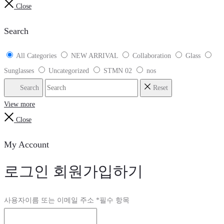
Close
Search
All Categories
NEW ARRIVAL
Collaboration
Glass
Sunglasses
Uncategorized
STMN 02
nos
Search
Reset
View more
Close
My Account
로그인
회원가입하기
사용자이름 또는 이메일 주소
*
필수 항목