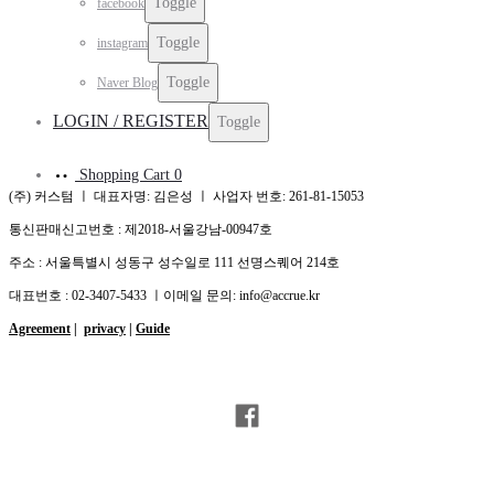
Toggle
facebook
Toggle
instagram
Toggle
Naver Blog
LOGIN / REGISTER
Toggle
Shopping Cart
0
(주) 커스텀 ㅣ 대표자명: 김은성 ㅣ 사업자 번호: 261-81-15053
통신판매신고번호 : 제2018-서울강남-00947호
주소 : 서울특별시 성동구 성수일로 111 선명스퀘어 214호
대표번호 : 02-3407-5433 ㅣ이메일 문의: info@accrue.kr
Agreement
|
privacy
|
Guide