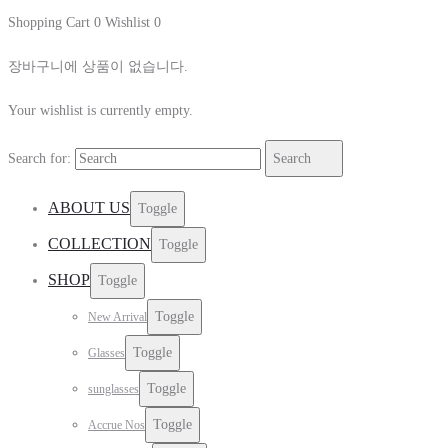
Shopping Cart
0
Wishlist
0
장바구니에 상품이 없습니다.
Your wishlist is currently empty.
Search for:
Search
ABOUT US
Toggle
COLLECTION
Toggle
SHOP
Toggle
Toggle
New Arrival
Toggle
Glasses
Toggle
sunglasses
Toggle
Accrue Nos