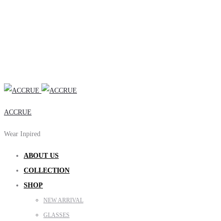
ACCRUE
Wear Inpired
ABOUT US
COLLECTION
SHOP
NEW ARRIVAL
GLASSES