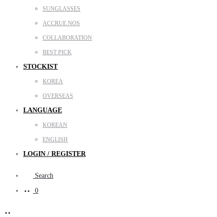
SUNGLASSES
ACCRUE NOS
COLLABORATION
BEST PICK
STOCKIST
KOREA
OVERSEAS
LANGUAGE
KOREAN
ENGLISH
LOGIN / REGISTER
Search
0