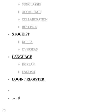
SUNGLASSES
ACCRUE NOS
COLLABORATION
BEST PICK
STOCKIST
KOREA
OVERSEAS
LANGUAGE
KOREAN
ENGLISH
LOGIN / REGISTER
Search
0