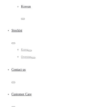
Korean
Toggle
Stockist
Toggle
Korea
Toggle
Overseas
Toggle
Contact us
Toggle
Customer Care