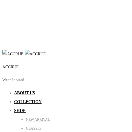
ACCRUE
Wear Inpired
ABOUT US
COLLECTION
SHOP
NEW ARRIVAL
GLASSES