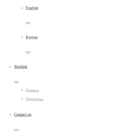
English
Toggle
Korean
Toggle
Stockist
Toggle
Korea
Toggle
Overseas
Toggle
Contact us