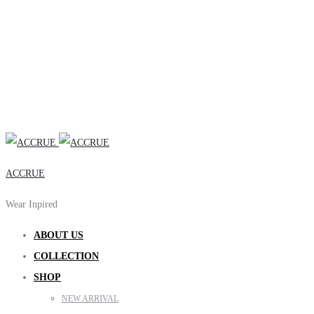
ACCRUE
Wear Inpired
ABOUT US
COLLECTION
SHOP
NEW ARRIVAL