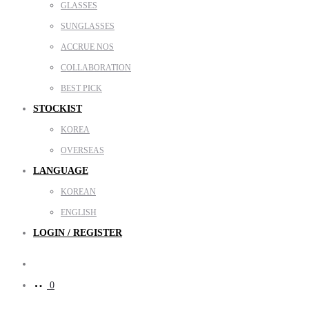
GLASSES
SUNGLASSES
ACCRUE NOS
COLLABORATION
BEST PICK
STOCKIST
KOREA
OVERSEAS
LANGUAGE
KOREAN
ENGLISH
LOGIN / REGISTER
Search
0