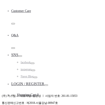
Toggle
Customer Care
Toggle
Q&A
Toggle
SNS
Toggle
facebook
Toggle
instagram
Toggle
Naver Blog
Toggle
LOGIN / REGISTER
Toggle
Shopping Cart
0
(주) 커스텀 ㅣ 대표자명: 김은성 ㅣ 사업자 번호: 261-81-15053
통신판매신고번호 : 제2018-서울강남-00947호