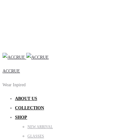
ACCRUE
Wear Inpired
ABOUT US
COLLECTION
SHOP
NEW ARRIVAL
GLASSES