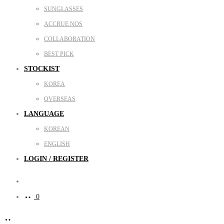
SUNGLASSES
ACCRUE NOS
COLLABORATION
BEST PICK
STOCKIST
KOREA
OVERSEAS
LANGUAGE
KOREAN
ENGLISH
LOGIN / REGISTER
Search
0