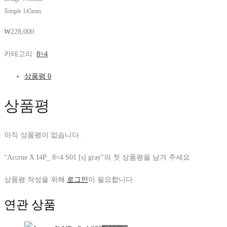
Temple 145mm
₩
228,000
카테고리:
8=4
상품평
0
상품평
아직 상품평이 없습니다.
“Accrue X I4P_ 8=4 S01 [s] gray”의 첫 상품평을 남겨 주세요
상품평 작성을 위해
로그인
이 필요합니다.
연관 상품