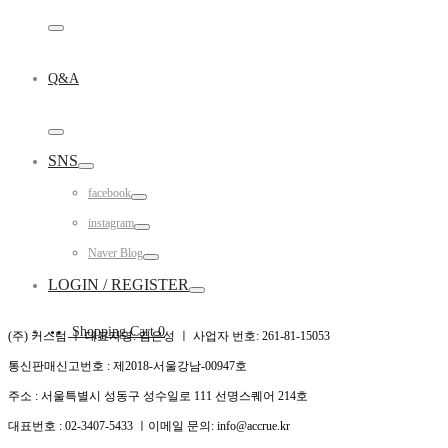
Toggle
Q&A
Toggle
SNS
Toggle
facebook
Toggle
instagram
Toggle
Naver Blog
Toggle
LOGIN / REGISTER
Toggle
Shopping Cart
0
(주) 커스텀 ㅣ 대표자명: 김은성 ㅣ 사업자 번호: 261-81-15053
통신판매신고번호 : 제2018-서울강남-00947호
주소 : 서울특별시 성동구 성수일로 111 선명스퀘어 214호
대표번호 : 02-3407-5433 ㅣ이메일 문의: info@accrue.kr