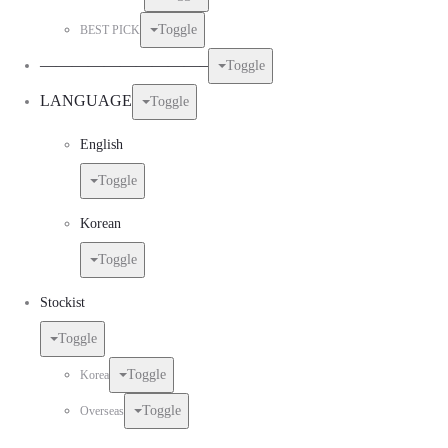
Toggle
BEST PICK
——————————–
Toggle
LANGUAGE
Toggle
English
Toggle
Korean
Toggle
Stockist
Toggle
Toggle
Korea
Toggle
Overseas