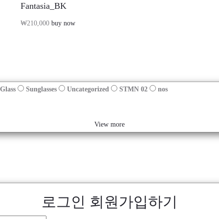
Fantasia_BK
₩
210,000
buy now
Glass
Sunglasses
Uncategorized
STMN 02
nos
View more
로그인
회원가입하기