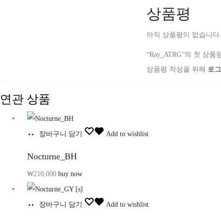
상품평
아직 상품평이 없습니다
“Ray_ATRG”의 첫 상
상품평 작성을 위해
로
연관 상품
장바구니 담기
Add to wishlist
Nocturne_BH
₩
210,000
buy now
장바구니 담기
Add to wishlist